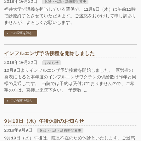
2018年10月22日
休診・代診・診療時間変更
福井大学で講義を担当している関係で、11月8日（木）は午前12時
で診療終了とさせていただきます。ご迷惑をおかけして申し訳あり
ませんが、よろしくお願いします。
この記事を読む
インフルエンザ予防接種を開始しました
2018年10月22日
お知らせ
10月9日よりインフルエンザ​予防接種を開始しました。 厚労省の
発表によると本年度のインフルエンザワクチンの供給数は昨年と同
様の見通しです。 当院では予約は受付けておりませんので、ご希
望の方は、直接ご来院下さい。 予定数 …
この記事を読む
9月19日（水）午後休診のお知らせ
2018年9月9日
休診・代診・診療時間変更
9月19日（水）午後は、院長不在のため休診といたします。ご迷惑