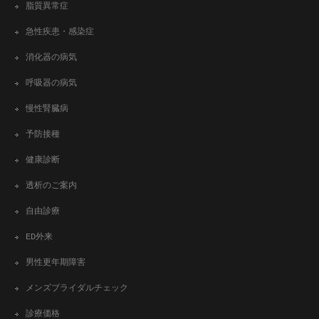
脂質異常症
急性疾患・感染症
消化器の病気
呼吸器の病気
慢性腎臓病
予防接種
健康診断
透析のご案内
自由診療
ED外来
男性更年期障害
メンズブライダルチェック
診療価格