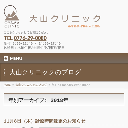
ここをクリックしてお電話ください
TEL
0776-29-0080
受付 8:30-12:40 / 14:30-17:40
休診日：木曜午後/土曜午後/日曜/祝日
MENU
大山クリニックのブログ
HOME
»
大山クリニックのブログ
»
年: <span>2018年</span>
年別アーカイブ: 2018年
11月8日（木）診療時間変更のお知らせ