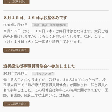
この記事を読む
８月１５日、１６日はお盆休みです
2018年7月17日
休診・代診・診療時間変更
８月１５日（水）、１６日（木）は終日休診となります。大変ご迷
惑をお掛けしますが、よろしくお願いいたします。なお、１３日
（月）１４日（火）は平常通り診療しております。
この記事を読む
透析療法従事職員研修会へ参加しました
2018年7月17日
スタッフブログ
先々週のことになりますが、7月7日、8日の2日間にわたって、埼
玉県大宮市で「透析療法従事職員研修会」が開催され、私と職員2
名で参加しました。この研修会は毎年この時期に開かれており、医
師、看護師、臨床工学技士向けに、透析医 …
この記事を読む