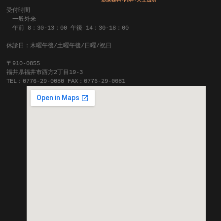
受付時間
一般外来
午前 8：30-13：00 午後 14：30-18：00
休診日：木曜午後/土曜午後/日曜/祝日
〒910-0855
福井県福井市西方2丁目19-3
TEL：0776-29-0080 FAX：0776-29-0081