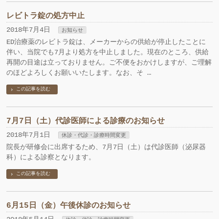
レビトラ錠の処方中止
2018年7月4日
お知らせ
ED治療薬のレビトラ錠は、メーカーからの供給が停止したことに
伴い、当院でも7月より処方を中止しました。現在のところ、供給
再開の目途は立っておりません。ご不便をおかけしますが、ご理解
のほどよろしくお願いいたします。なお、そ …
この記事を読む
7月7日（土）代診医師による診療のお知らせ
2018年7月1日
休診・代診・診療時間変更
院長が研修会に出席するため、7月7日（土）は代診医師（泌尿器
科）による診察となります。
この記事を読む
6月15日（金）午後休診のお知らせ