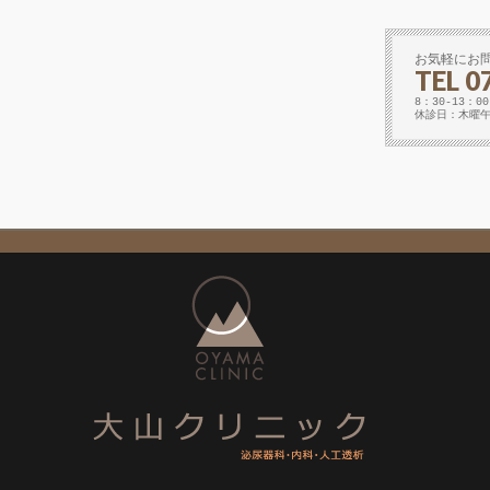
お気軽にお
TEL 0
8：30-13：00
休診日：木曜午