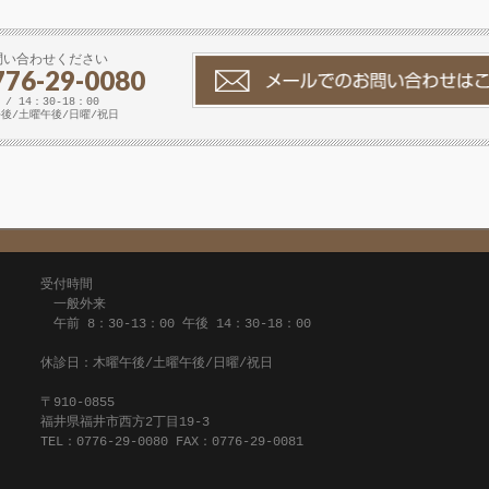
問い合わせください
776-29-0080
 / 14：30-18：00
後/土曜午後/日曜/祝日
受付時間
一般外来
午前 8：30-13：00 午後 14：30-18：00
休診日：木曜午後/土曜午後/日曜/祝日
〒910-0855
福井県福井市西方2丁目19-3
TEL：0776-29-0080 FAX：0776-29-0081