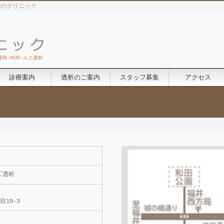
析のクリニック
診療案内
透析のご案内
スタッフ募集
アクセス
工透析
19-3