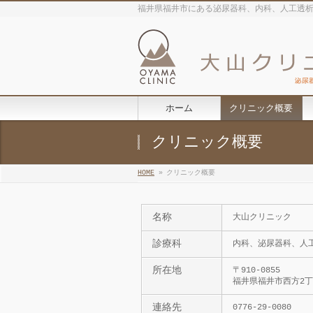
福井県福井市にある泌尿器科、内科、人工透
ホーム
クリニック概要
クリニック概要
HOME
»
クリニック概要
名称
大山クリニック
診療科
内科、泌尿器科、人
所在地
〒910-0855
福井県福井市西方2丁目
連絡先
0776-29-0080