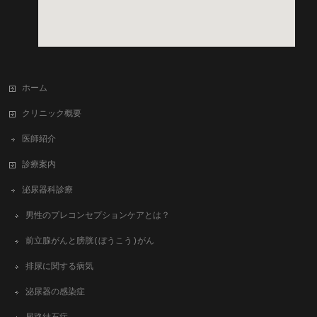
ホーム
クリニック概要
医師紹介
診療案内
泌尿器科診療
男性のプレコンセプションケアとは？
前立腺がんと膀胱(ぼうこう)がん
排尿に関する病気
泌尿器の感染症