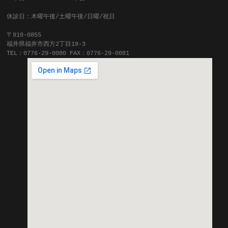
休診日：木曜午後/土曜午後/日曜/祝日
〒910-0855
福井県福井市西方2丁目19-3
TEL：0776-29-0080 FAX：0776-29-0081