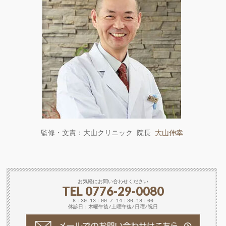
監修・文責：大山クリニック 院長
大山伸幸
お気軽にお問い合わせください
TEL 0776-29-0080
8：30-13：00 / 14：30-18：00
休診日：木曜午後/土曜午後/日曜/祝日