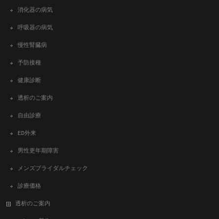
消化器の病気
呼吸器の病気
慢性腎臓病
予防接種
健康診断
透析のご案内
自由診療
ED外来
男性更年期障害
メンズブライダルチェック
診療価格
透析のご案内