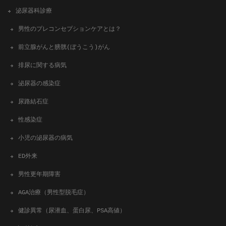
泌尿器科診療
男性のプレコンセプションケアとは？
前立腺がんと膀胱(ぼうこう)がん
排尿に関する病気
泌尿器の感染症
尿路結石症
性感染症
小児の泌尿器の病気
ED外来
男性更年期障害
AGA治療（男性型脱毛症）
健診異常（尿潜血、蛋白尿、PSA高値）