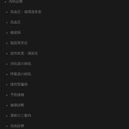
内科診療
高血圧・循環器疾患
高血圧
糖尿病
脂質異常症
急性疾患・感染症
消化器の病気
呼吸器の病気
慢性腎臓病
予防接種
健康診断
透析のご案内
自由診療