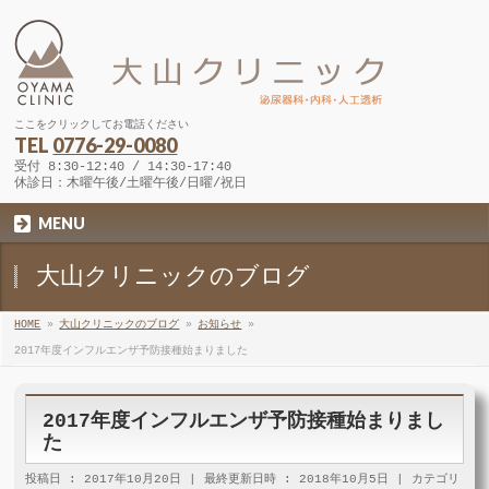
ここをクリックしてお電話ください
TEL
0776-29-0080
受付 8:30-12:40 / 14:30-17:40
休診日：木曜午後/土曜午後/日曜/祝日
MENU
大山クリニックのブログ
HOME
»
大山クリニックのブログ
»
お知らせ
»
2017年度インフルエンザ予防接種始まりました
2017年度インフルエンザ予防接種始まりまし
た
投稿日 : 2017年10月20日
最終更新日時 : 2018年10月5日
カテゴリ