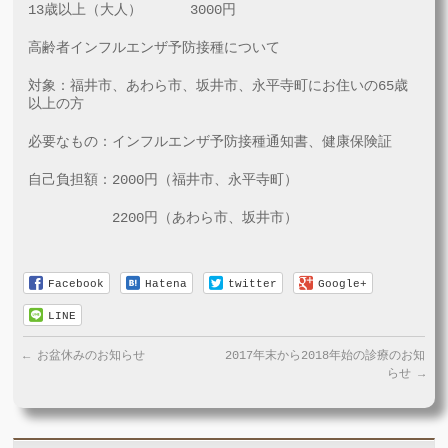
13歳以上（大人） 3000円
高齢者インフルエンザ予防接種について
対象：福井市、あわら市、坂井市、永平寺町にお住いの65歳
以上の方
必要なもの：インフルエンザ予防接種通知書、健康保険証
自己負担額：2000円（福井市、永平寺町）
2200円（あわら市、坂井市）
Facebook
Hatena
twitter
Google+
LINE
←
お盆休みのお知らせ
2017年末から2018年始の診療のお知
らせ
→