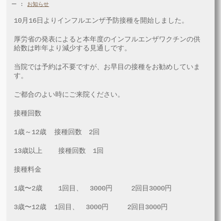
ー :
お知らせ
10月16日よりインフルエンザ​予防接種を開始しました。
厚労省の発表によると本年度のインフルエンザワクチンの供
給数は昨年より減少する見通しです。
当院では予約は不要ですが、お早目の接種をお勧めしていま
す。
ご都合のよい時にご来院ください。
接種回数
1歳～12歳 接種回数 2回
13歳以上 接種回数 1回
接種料金
1歳〜2歳 1回目、 3000円 2回目3000円
3歳〜12歳 1回目、 3000円 2回目3000円