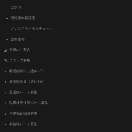
ED外来
男性更年期障害
メンズブライダルチェック
診療価格
透析のご案内
スタッフ募集
看護師募集（週休2日）
看護師募集（週休3日）
看護師パート募集
臨床検査技師パート募集
事務職正職員募集
事務職パート募集