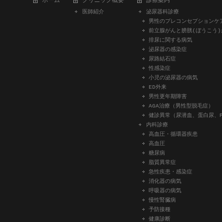
ホーム
クリニック概要
診療案内
医師紹介
泌尿器科診療
男性のプレコンセプションケ
前立腺がんと膀胱(ぼうこう)
排尿に関する病気
泌尿器の感染症
尿路結石症
性感染症
小児の泌尿器の病気
ED外来
男性更年期障害
AGA治療（男性型脱毛症）
健診異常（尿潜血、蛋白尿、P
内科診療
高血圧・循環器疾患
高血圧
糖尿病
脂質異常症
急性疾患・感染症
消化器の病気
呼吸器の病気
慢性腎臓病
予防接種
健康診断