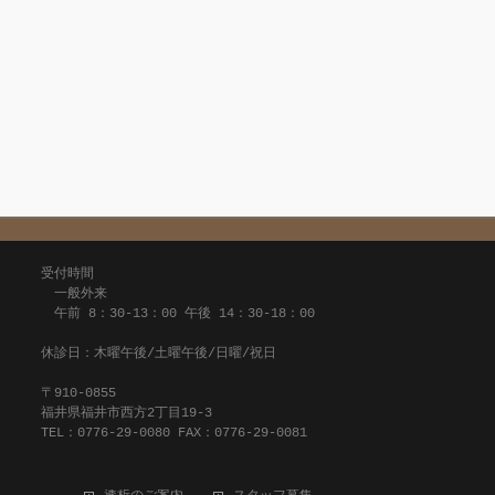
受付時間
一般外来
午前 8：30-13：00 午後 14：30-18：00
休診日：木曜午後/土曜午後/日曜/祝日
〒910-0855
福井県福井市西方2丁目19-3
TEL：0776-29-0080 FAX：0776-29-0081