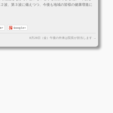
第２波、第３波に備えつつ、今後も地域の皆様の健康増進に
。
er
Google+
8月28日（金）午後の外来は院長が担当します
→