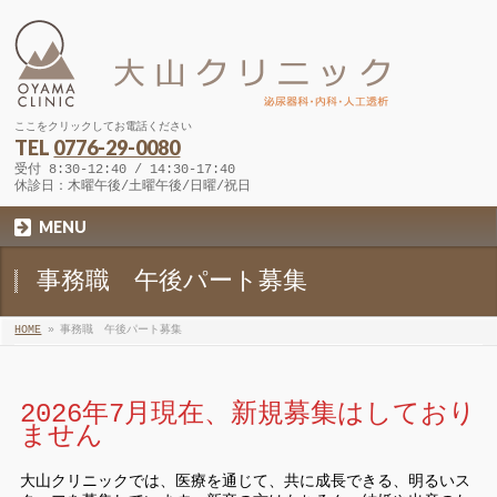
ここをクリックしてお電話ください
TEL
0776-29-0080
受付 8:30-12:40 / 14:30-17:40
休診日：木曜午後/土曜午後/日曜/祝日
MENU
事務職 午後パート募集
HOME
»
事務職 午後パート募集
2026年7月現在、新規募集はしており
ません
大山クリニックでは、医療を通じて、共に成長できる、明るいス