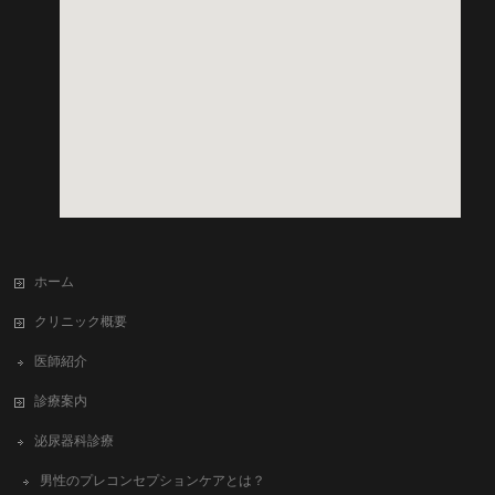
ホーム
クリニック概要
医師紹介
診療案内
泌尿器科診療
男性のプレコンセプションケアとは？