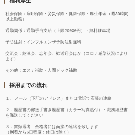
福利厚生
社会保険：雇用保険・労災保険・健康保険・厚生年金（週30時間
以上勤務）
通勤関係：通勤手当支給（上限20000円）・無料駐車場
予防注射：インフルエンザ予防注射無料
交流会：納涼会、忘年会、歓送迎会ほか（コロナ感染状況により
ます）
その他：エステ補助・人間ドック補助
採用までの流れ
１. メール（下記のアドレス）または電話で応募の連絡
２．履歴書の郵送手書き履歴書（カラー写真貼付）・職務経歴書
を郵送してください
３．書類選考 合格者には面接の連絡を致します
（到着から6日程度：休日は除く）