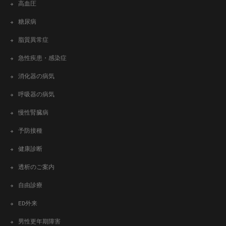
高血圧
糖尿病
脂質異常症
急性疾患・感染症
消化器の病気
呼吸器の病気
慢性腎臓病
予防接種
健康診断
透析のご案内
自由診療
ED外来
男性更年期障害