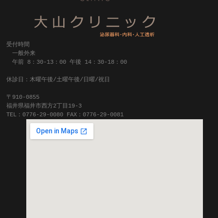
受付時間
一般外来
午前 8：30-13：00 午後 14：30-18：00
休診日：木曜午後/土曜午後/日曜/祝日
〒910-0855
福井県福井市西方2丁目19-3
TEL：0776-29-0080 FAX：0776-29-0081