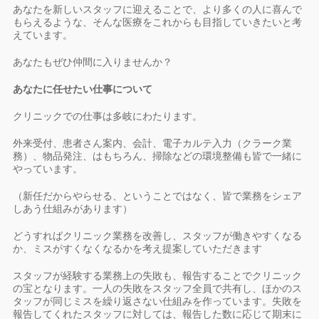
あなたを新しいスタッフに迎えることで、より多くの人に喜んで
もらえるような、そんな医療をこれからも目指していきたいと考
えています。
あなたもぜひ仲間に入りませんか？
あなたに任せたい仕事について
クリニックでの仕事は多岐にわたります。
外来受付、患者さん案内、会計、電子カルテ入力（クラーク業
務）、物品発注、はもちろん、掃除などの環境整備も皆で一緒に
やっています。
（新任だからやらせる、ということではなく、皆で業務をシェア
しあう仕組みがあります）
どうすればクリニック業務を改善し、スタッフが働きやすくなる
か、ミスがすくなくなるかを考え提案していただきます
スタッフが経験する業務上の失敗も、報告することでクリニック
の宝となります。一人の失敗をスタッフ全員で共有し、ほかのス
タッフが同じミスを繰り返さない仕組みを作っています。失敗を
報告してくれたスタッフに対しては、報告した数に応じて期末に