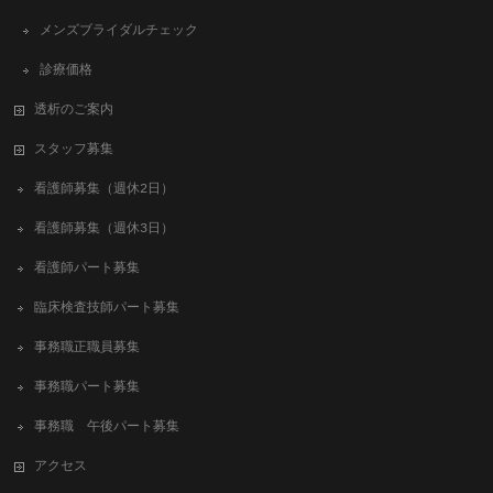
メンズブライダルチェック
診療価格
透析のご案内
スタッフ募集
看護師募集（週休2日）
看護師募集（週休3日）
看護師パート募集
臨床検査技師パート募集
事務職正職員募集
事務職パート募集
事務職 午後パート募集
アクセス