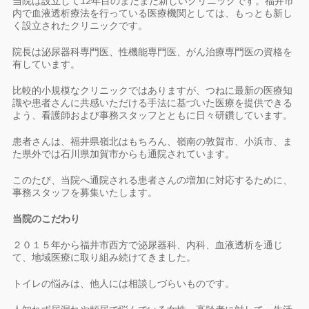
当院は設立して12年目のまだまだ新しいクリニックです。福井市
内で血液透析療法を行っている医療機関としては、もっとも新し
く設立されたクリニックです。
院長は泌尿器科専門医、性機能専門医、がん治療専門医の資格を
有しています。
比較的小規模なクリニックではありますが、つねに最新の医療知
識や患者さんに共感いただける手法に基づいた医療を提供できる
よう、看護師および事務スタッフとともに日々研鑽しています。
患者さんは、福井県嶺北はもちろん、嶺南の敦賀市、小浜市、ま
た県外では石川県加賀市からも通院されています。
このたび、当院へ通院される患者さんの増加に対応するために、
事務スタッフを募集いたします。
当院のこだわり
２０１５年から福井市西方で泌尿器科、内科、血液透析を通じ
て、地域医療に取り組み続けてきました。
トイレの悩みは、他人には相談しづらいものです。